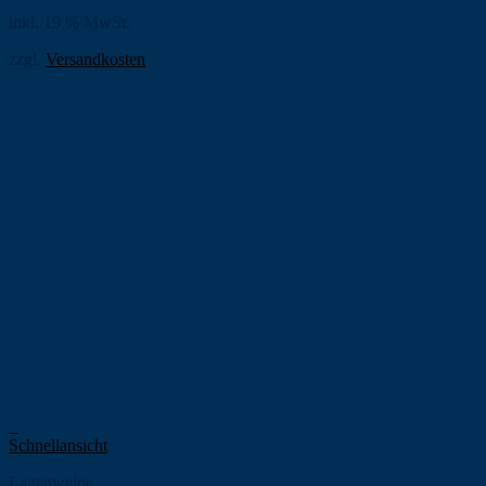
inkl. 19 % MwSt.
zzgl.
Versandkosten
+
Schnellansicht
Lagenweine