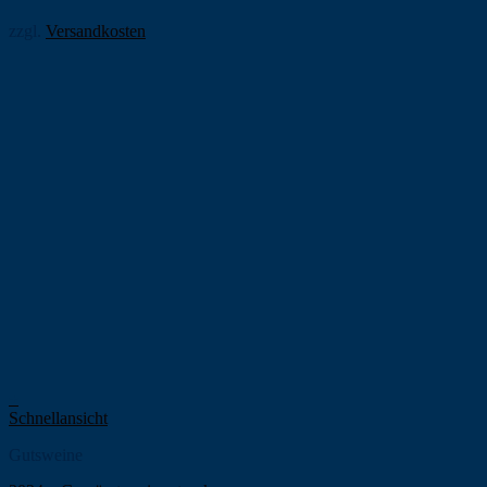
zzgl.
Versandkosten
+
Schnellansicht
Gutsweine