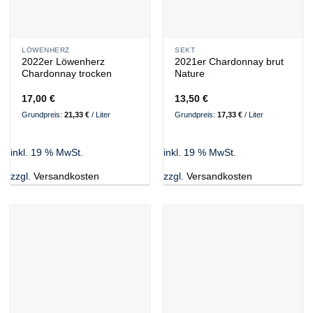
LÖWENHERZ
SEKT
2022er Löwenherz
2021er Chardonnay brut
Chardonnay trocken
Nature
17,00
€
13,50
€
Grundpreis:
21,33
€
/
Liter
Grundpreis:
17,33
€
/
Liter
inkl. 19 % MwSt.
inkl. 19 % MwSt.
zzgl.
Versandkosten
zzgl.
Versandkosten