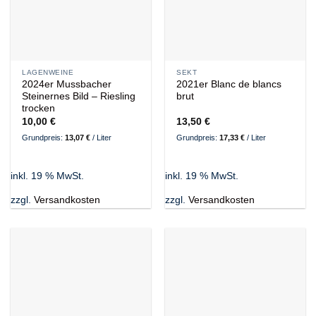
LAGENWEINE
SEKT
2024er Mussbacher
2021er Blanc de blancs
Steinernes Bild – Riesling
brut
trocken
10,00
€
13,50
€
Grundpreis:
13,07
€
/
Liter
Grundpreis:
17,33
€
/
Liter
inkl. 19 % MwSt.
inkl. 19 % MwSt.
zzgl.
Versandkosten
zzgl.
Versandkosten