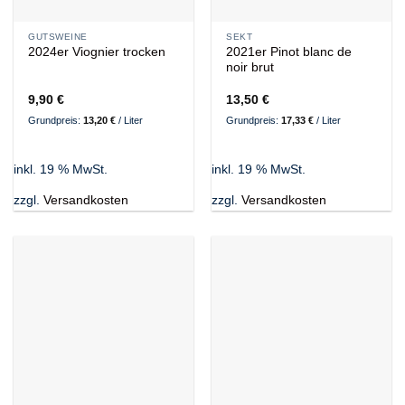
GUTSWEINE
SEKT
2024er Viognier trocken
2021er Pinot blanc de
noir brut
9,90
€
13,50
€
Grundpreis:
13,20
€
/
Liter
Grundpreis:
17,33
€
/
Liter
inkl. 19 % MwSt.
inkl. 19 % MwSt.
zzgl.
Versandkosten
zzgl.
Versandkosten