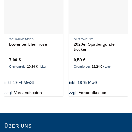
SCHÄUMENDES
GUTSWEINE
Löwenperlchen rosé
2020er Spätburgunder
trocken
7,90
€
9,50
€
Grundpreis:
10,56
€
/
Liter
Grundpreis:
12,24
€
/
Liter
inkl. 19 % MwSt.
inkl. 19 % MwSt.
zzgl.
Versandkosten
zzgl.
Versandkosten
ÜBER UNS