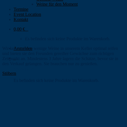
Weine für den Moment
Termine
Event Location
Kontakt
0,00
€
0
Gereifte Weine
Es befinden sich keine Produkte im Warenkorb.
Wir lassen einige wenige Weine in unserem Keller optimal reifen
Anmelden
und bieten sie den Freunden gereifter Gewächse zum richtigen
0
Zeitpunkt an. Mindestens 3 Jahre lagern die Schätze, bevor sie in
den Verkauf gelangen. Sie brauchen nur zu genießen.
Warenkorb
Stöbern
Es befinden sich keine Produkte im Warenkorb.