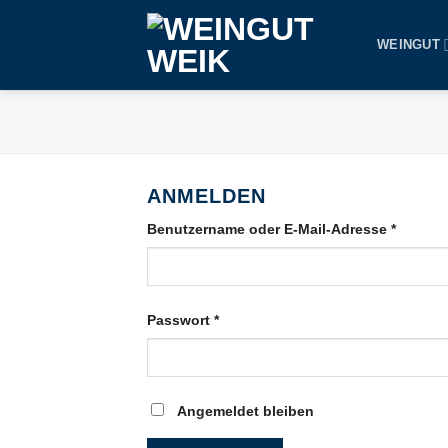
Skip
to
WEINGUT
content
ANMELDEN
Benutzername oder E-Mail-Adresse
*
Passwort
*
Angemeldet bleiben