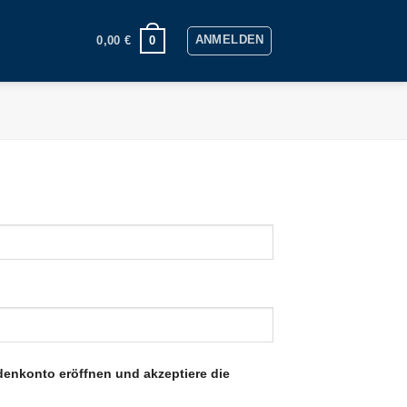
ANMELDEN
0
0,00
€
denkonto eröffnen und akzeptiere die