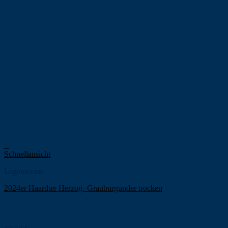
+
Schnellansicht
Lagenweine
2024er Haardter Herzog- Grauburgunder trocken