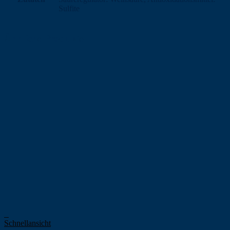
Sulfite
Ähnliche Produkte
+
Schnellansicht